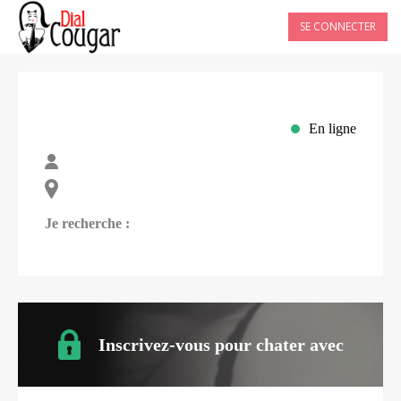
SE CONNECTER
En ligne
Je recherche :
Inscrivez-vous pour chater avec