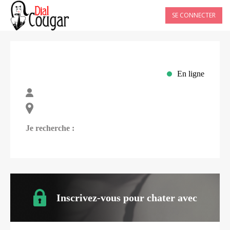
SE CONNECTER
En ligne
Je recherche :
Inscrivez-vous pour chater avec