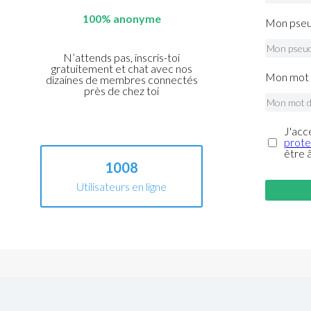
100% anonyme
Mon pseu
N’attends pas, inscris-toi
gratuitement et chat avec nos
Mon mot 
dizaines de membres connectés
près de chez toi
J'acc
prote
être 
1008
Utilisateurs en ligne