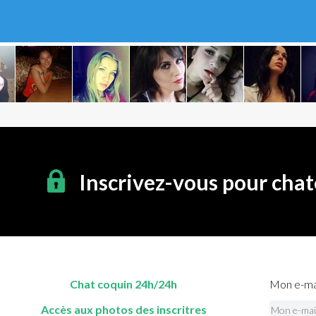
Inscrivez-vous pour chat
Chat coquin 24h/24h
Mon e-mai
Accès aux photos des inscritres