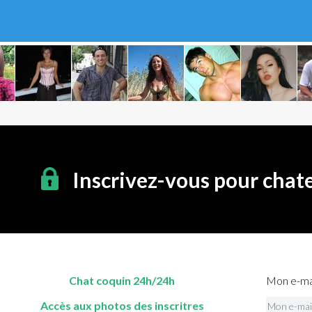
Inscrivez-vous pour chat
Chat coquin 24h/24h
Mon e-mai
Accès aux photos des inscritres