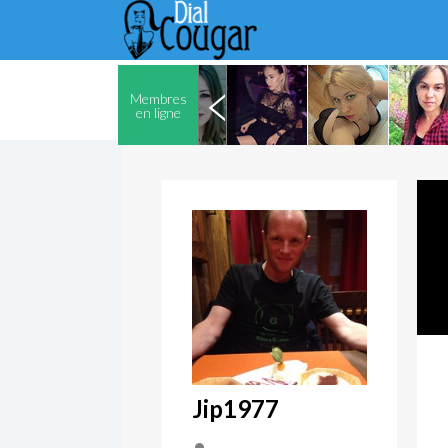
Membres
en ligne
Jip1977