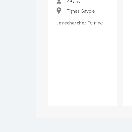
49 ans
Tignes, Savoie
Je recherche :
Femme