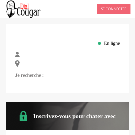
SE CONNECTER
En ligne
Je recherche :
Inscrivez-vous pour chater avec