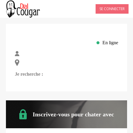
SE CONNECTER
En ligne
Je recherche :
Inscrivez-vous pour chater avec