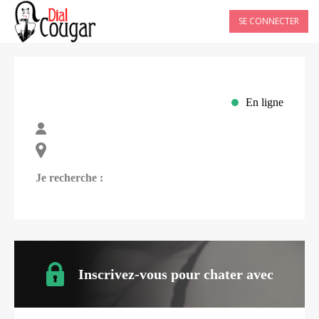
SE CONNECTER
En ligne
Je recherche :
Inscrivez-vous pour chater avec