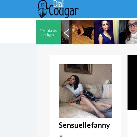
Membres
en ligne
Sensuellefanny