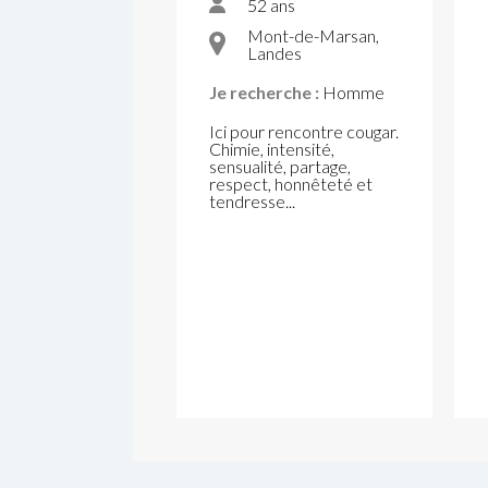
52 ans
Mont-de-Marsan,
Landes
Je recherche :
Homme
Ici pour rencontre cougar.
Chimie, intensité,
sensualité, partage,
respect, honnêteté et
tendresse...