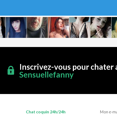
Inscrivez-vous pour chater 
Sensuellefanny
Chat coquin 24h/24h
Mon e-mai