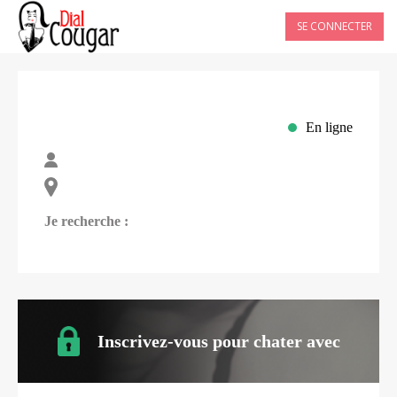
SE CONNECTER
En ligne
Je recherche :
Inscrivez-vous pour chater avec