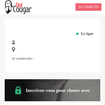
SE CONNECTER
En ligne
Je recherche :
Inscrivez-vous pour chater avec