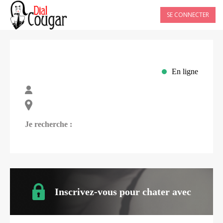
SE CONNECTER
En ligne
Je recherche :
Inscrivez-vous pour chater avec