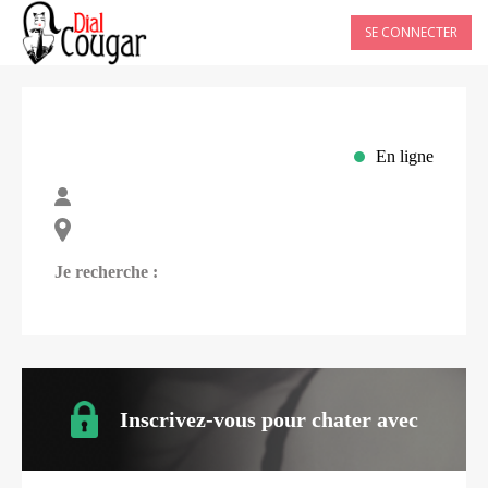
SE CONNECTER
En ligne
Je recherche :
Inscrivez-vous pour chater avec