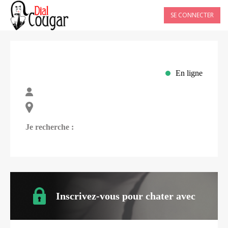
SE CONNECTER
En ligne
Je recherche :
Inscrivez-vous pour chater avec